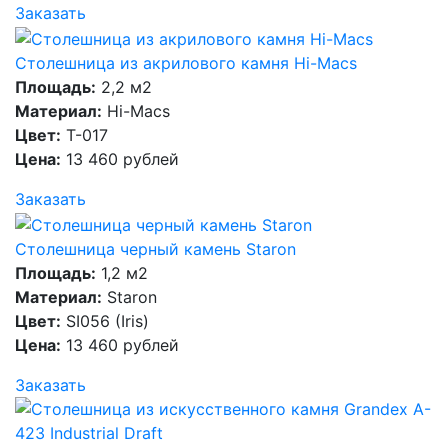
Заказать
Столешница из акрилового камня Hi-Macs
Площадь:
2,2 м2
Материал:
Hi-Macs
Цвет:
T-017
Цена:
13 460 рублей
Заказать
Столешница черный камень Staron
Площадь:
1,2 м2
Материал:
Staron
Цвет:
SI056 (Iris)
Цена:
13 460 рублей
Заказать