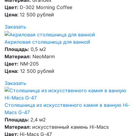
Материал:
Grandex
Цвет:
D-302 Morning Coffee
Цена:
12 500 рублей
Заказать
Акриловая столешница для ванной
Площадь:
0,5 м2
Материал:
NeoMarm
Цвет:
NM-205
Цена:
12 500 рублей
Заказать
Столешница из искусственного камня в ванную Hi-
Macs G-47
Площадь:
2,4 м2
Материал:
искусственный камень Hi-Macs
Цвет:
Hi-Macs G-47