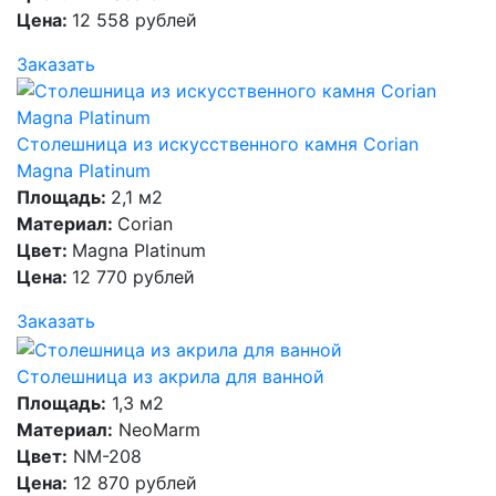
Цена:
12 558 рублей
Заказать
Столешница из искусственного камня Corian
Magna Platinum
Площадь:
2,1 м2
Материал:
Corian
Цвет:
Magna Platinum
Цена:
12 770 рублей
Заказать
Столешница из акрила для ванной
Площадь:
1,3 м2
Материал:
NeoMarm
Цвет:
NM-208
Цена:
12 870 рублей