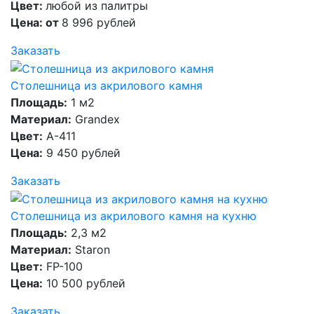
Цвет:
любой из палитры
Цена: от
8 996 рублей
Заказать
Столешница из акрилового камня
Площадь:
1 м2
Материал:
Grandex
Цвет:
A-411
Цена:
9 450 рублей
Заказать
Столешница из акрилового камня на кухню
Площадь:
2,3 м2
Материал:
Staron
Цвет:
FP-100
Цена:
10 500 рублей
Заказать