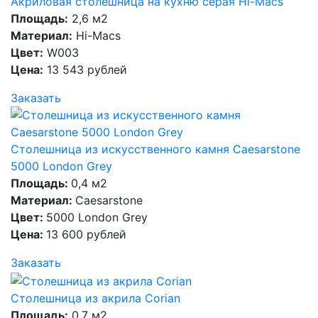
Акриловая столешница на кухню серая Hi-Macs
Площадь:
2,6 м2
Материал:
Hi-Macs
Цвет:
W003
Цена:
13 543 рублей
Заказать
Столешница из искусственного камня Caesarstone
5000 London Grey
Площадь:
0,4 м2
Материал:
Caesarstone
Цвет:
5000 London Grey
Цена:
13 600 рублей
Заказать
Столешница из акрила Corian
Площадь:
0,7 м2