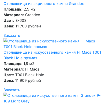
Столешница из акрилового камня Grandex
Площадь:
2,5 м2
Материал:
Grandex
Цвет:
E-603
Цена:
11 700 рублей
Заказать
Столешница из искусственного камня Hi Macs T001
Black Hole прямая
Площадь:
1,8 м2
Материал:
Hi Macs
Цвет:
T001 Black Hole
Цена:
11 909 рублей
Заказать