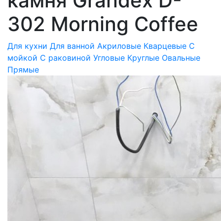
камня Grandex D-
302 Morning Coffee
Для кухни
Для ванной
Акриловые
Кварцевые
С
мойкой
С раковиной
Угловые
Круглые
Овальные
Прямые