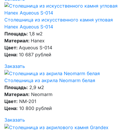
Столешница из искусственного камня угловая
Hanex Aqueous S-014
Площадь:
1,8 м2
Материал:
Hanex
Цвет:
Aqueous S-014
Цена:
10 687 рублей
Заказать
Столешница из акрила Neomarm белая
Площадь:
2,9 м2
Материал:
Neomarm
Цвет:
NM-201
Цена:
10 800 рублей
Заказать