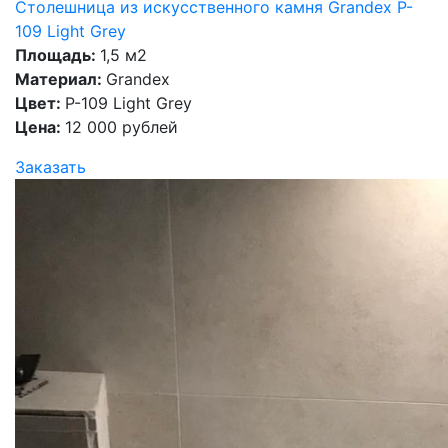
Столешница из искусственного камня Grandex P-
109 Light Grey
Площадь:
1,5 м2
Материал:
Grandex
Цвет:
P-109 Light Grey
Цена:
12 000 рублей
Заказать