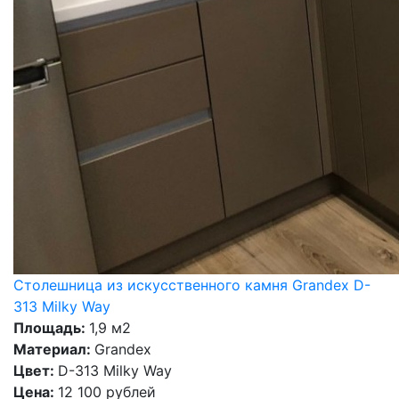
Столешница из искусственного камня Grandex D-
313 Milky Way
Площадь:
1,9 м2
Материал:
Grandex
Цвет:
D-313 Milky Way
Цена:
12 100 рублей