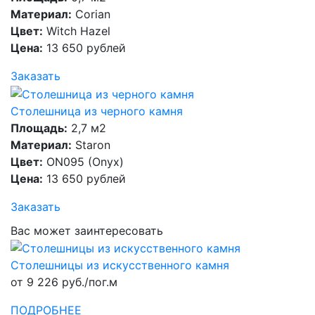
Материал:
Corian
Цвет:
Witch Hazel
Цена:
13 650 рублей
Заказать
Столешница из черного камня
Площадь:
2,7 м2
Материал:
Staron
Цвет:
ON095 (Onyx)
Цена:
13 650 рублей
Заказать
Вас может заинтересовать
Столешницы из искусственного камня
от 9 226 руб./пог.м
ПОДРОБНЕЕ