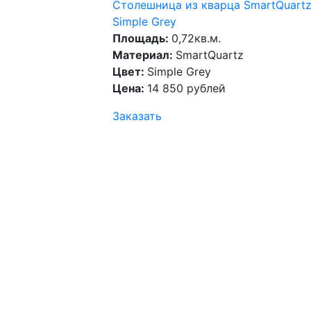
Столешница из кварца SmartQuart
Simple Grey
Площадь:
0,72кв.м.
Материал:
SmartQuartz
Цвет:
Simple Grey
Цена:
14 850 рублей
Заказать