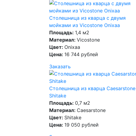
Столешница из кварца с двумя
мойками из Vicostone Onixaa
Площадь:
1,4 м2
Материал:
Vicostone
Цвет:
Onixaa
Цена:
16 744 рублей
Заказать
Столешница из кварца Caesarstone
Shitake
Площадь:
0,7 м2
Материал:
Caesarstone
Цвет:
Shitake
Цена:
19 050 рублей