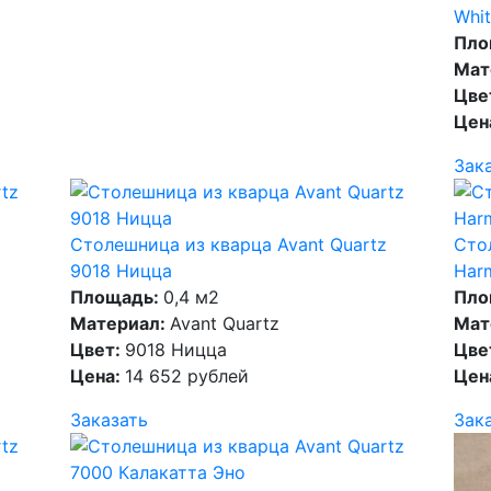
Whit
Пло
Мат
Цве
Цен
Зак
z
Столешница из кварца Avant Quartz
Сто
9018 Ницца
Har
Площадь:
0,4 м2
Пло
Материал:
Avant Quartz
Мат
Цвет:
9018 Ницца
Цве
Цена:
14 652 рублей
Цен
Заказать
Зак