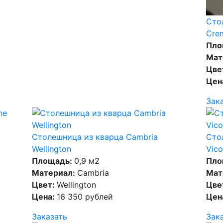
Сто
Crem
Пло
Мат
Цве
Цен
Зак
Столешница из кварца Cambria
Сто
Wellington
Vico
Площадь:
0,9 м2
Пло
Материал:
Cambria
Мат
Цвет:
Wellington
Цве
Цена:
16 350 рублей
Цен
Заказать
Зак