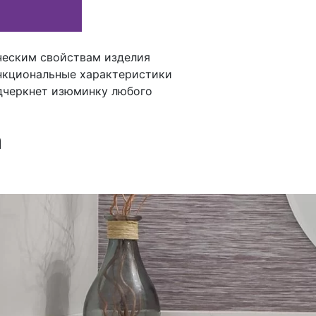
ческим свойствам изделия
нкциональные характеристики
дчеркнет изюминку любого
а