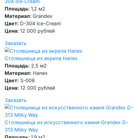
304 Ice-Cream
Площадь:
1,2 м2
Материал:
Grandex
Цвет:
D-304 Ice-Cream
Цена:
12 000 рублей
Заказать
Столешница из акрила Hanex
Площадь:
2,5 м2
Материал:
Hanex
Цвет:
S-008
Цена:
12 000 рублей
Заказать
Столешница из искусственного камня Grandex D-
313 Milky Way
Площадь:
1,9 м2