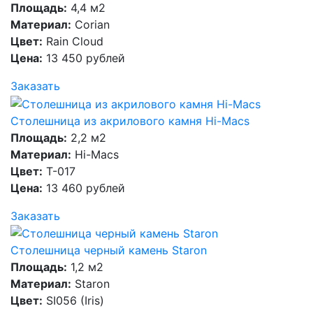
Площадь:
4,4 м2
Материал:
Corian
Цвет:
Rain Cloud
Цена:
13 450 рублей
Заказать
Столешница из акрилового камня Hi-Macs
Площадь:
2,2 м2
Материал:
Hi-Macs
Цвет:
T-017
Цена:
13 460 рублей
Заказать
Столешница черный камень Staron
Площадь:
1,2 м2
Материал:
Staron
Цвет:
SI056 (Iris)