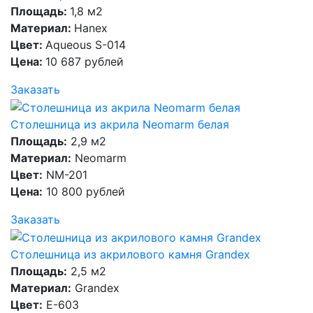
Площадь:
1,8 м2
Материал:
Hanex
Цвет:
Aqueous S-014
Цена:
10 687 рублей
Заказать
Столешница из акрила Neomarm белая
Площадь:
2,9 м2
Материал:
Neomarm
Цвет:
NM-201
Цена:
10 800 рублей
Заказать
Столешница из акрилового камня Grandex
Площадь:
2,5 м2
Материал:
Grandex
Цвет:
E-603