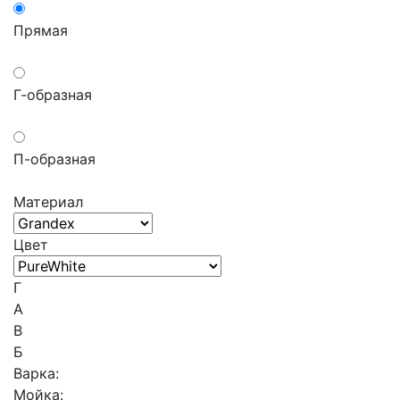
Прямая
Г-образная
П-образная
Материал
Цвет
Г
A
В
Б
Варка:
Мойка: