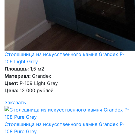
Столешница из искусственного камня Grandex P-
109 Light Grey
Площадь:
1,5 м2
Материал:
Grandex
Цвет:
P-109 Light Grey
Цена:
12 000 рублей
Заказать
Столешница из искусственного камня Grandex P-
108 Pure Grey