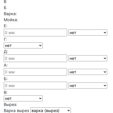
В
Б
Варка:
Мойка:
Е:
Г:
Д:
А:
Б:
В:
Вырез:
Варка вырез