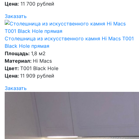
Цена:
11 700 рублей
Заказать
Столешница из искусственного камня Hi Macs T001
Black Hole прямая
Площадь:
1,8 м2
Материал:
Hi Macs
Цвет:
T001 Black Hole
Цена:
11 909 рублей
Заказать