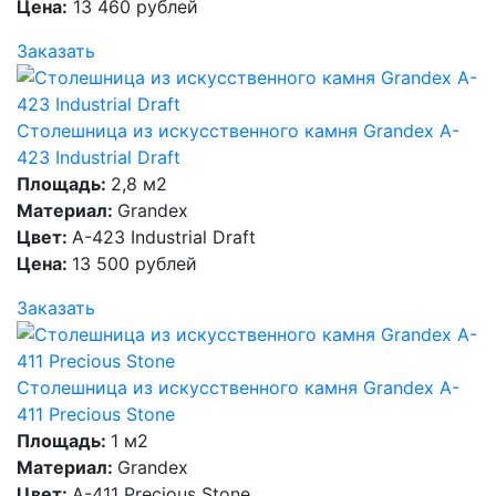
Цена:
13 460 рублей
Заказать
Столешница из искусственного камня Grandex A-
423 Industrial Draft
Площадь:
2,8 м2
Материал:
Grandex
Цвет:
A-423 Industrial Draft
Цена:
13 500 рублей
Заказать
Столешница из искусственного камня Grandex A-
411 Precious Stone
Площадь:
1 м2
Материал:
Grandex
Цвет:
A-411 Precious Stone