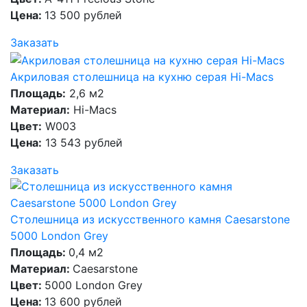
Цена:
13 500 рублей
Заказать
Акриловая столешница на кухню серая Hi-Macs
Площадь:
2,6 м2
Материал:
Hi-Macs
Цвет:
W003
Цена:
13 543 рублей
Заказать
Столешница из искусственного камня Caesarstone
5000 London Grey
Площадь:
0,4 м2
Материал:
Caesarstone
Цвет:
5000 London Grey
Цена:
13 600 рублей