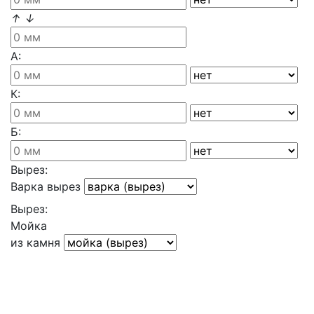
↑
↓
А:
К:
Б:
Вырез:
Варка вырез
Вырез:
Мойка
из камня