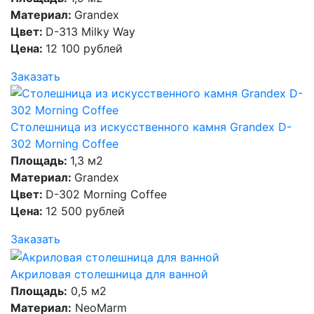
Материал:
Grandex
Цвет:
D-313 Milky Way
Цена:
12 100 рублей
Заказать
Столешница из искусственного камня Grandex D-
302 Morning Coffee
Площадь:
1,3 м2
Материал:
Grandex
Цвет:
D-302 Morning Coffee
Цена:
12 500 рублей
Заказать
Акриловая столешница для ванной
Площадь:
0,5 м2
Материал:
NeoMarm