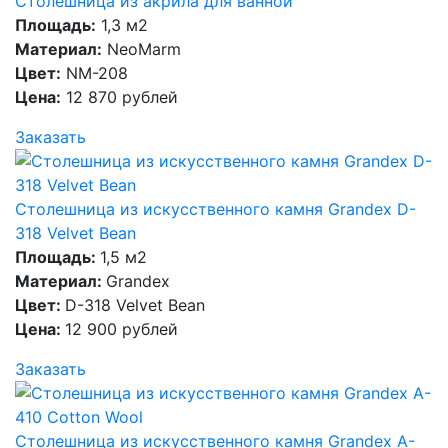
Столешница из акрила для ванной
Площадь:
1,3 м2
Материал:
NeoMarm
Цвет:
NM-208
Цена:
12 870 рублей
Заказать
Столешница из искусственного камня Grandex D-
318 Velvet Bean
Площадь:
1,5 м2
Материал:
Grandex
Цвет:
D-318 Velvet Bean
Цена:
12 900 рублей
Заказать
Столешница из искусственного камня Grandex A-