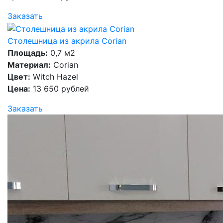
Заказать
Столешница из акрила Corian
Площадь:
0,7 м2
Материал:
Corian
Цвет:
Witch Hazel
Цена:
13 650 рублей
Заказать