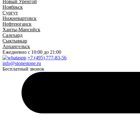
Новый Уренгой
Ноябрьск
Сургут
Нижневартовск
Нефтеюганск
Ханты-Мансийск
Салехард
Сыктывкар
Архангельск
Ежедневно
с 10:00 до 21:00
+7 (495) 777-83-56
info@stonestone.ru
Бесплатный звонок