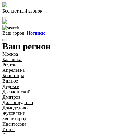
Бесплатный звонок
Ваш город:
Ногинск
Ваш регион
Москва
Балашиха
Реутов
Апрелевка
Бронницы
Видное
Дедовск
Дзержинский
Дмитров
Долгопрудный
Домодедово
Жуковский
Звенигород
Ивантеевка
Истра