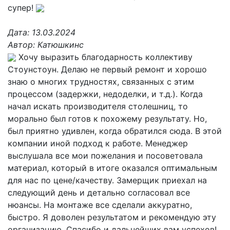
супер!
Дата:
13.03.2024
Автор:
Катюшкинс
Хочу выразить благодарность коллективу
Стоунстоун. Делаю не первый ремонт и хорошо
знаю о многих трудностях, связанных с этим
процессом (задержки, недоделки, и т.д.). Когда
начал искать производителя столешниц, то
морально был готов к похожему результату. Но,
был приятно удивлен, когда обратился сюда. В этой
компании иной подход к работе. Менеджер
выслушала все мои пожелания и посоветовала
материал, который в итоге оказался оптимальным
для нас по цене/качеству. Замерщик приехал на
следующий день и детально согласовал все
нюансы. На монтаже все сделали аккуратно,
быстро. Я доволен результатом и рекомендую эту
организацию. Спасибо и дальнейших вам успехов!