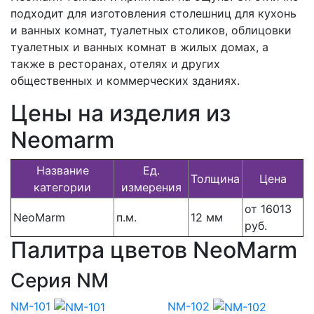
подходит для изготовления столешниц для кухонь
и ванных комнат, туалетных столиков, облицовки
туалетных и ванных комнат в жилых домах, а
также в ресторанах, отелях и других
общественных и коммерческих зданиях.
Цены на изделия из
Neomarm
Название
Ед.
Толщина
Цена
категории
измерения
от 16013
NeoMarm
п.м.
12 мм
руб.
Палитра цветов NeoMarm
Серия NM
NM-101
NM-102