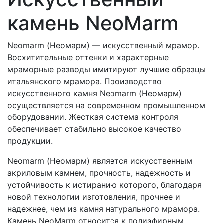
камень NeoMarm
Neomarm (Неомарм) — искусственный мрамор.
Восхитительные оттенки и характерные
мраморные разводы имитируют лучшие образцы
итальянского мрамора. Производство
искусственного камня Neomarm (Неомарм)
осуществляется на современном промышленном
оборудовании. Жесткая система контроля
обеспечивает стабильно высокое качество
продукции.
Neomarm (Неомарм) является искусственным
акриловым камнем, прочность, надежность и
устойчивость к истиранию которого, благодаря
новой технологии изготовления, прочнее и
надежнее, чем из камня натурального мрамора.
Камень NeoMarm относится к полиэфирным