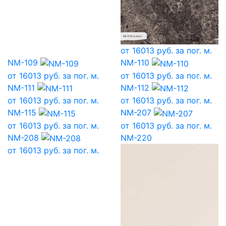
от
16013
руб. за пог. м.
NM-109
NM-110
от
16013
руб. за пог. м.
от
16013
руб. за пог. м.
NM-111
NM-112
от
16013
руб. за пог. м.
от
16013
руб. за пог. м.
NM-115
NM-207
от
16013
руб. за пог. м.
от
16013
руб. за пог. м.
NM-208
NM-220
от
16013
руб. за пог. м.