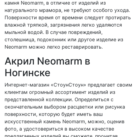
камня Neomarm, в отличие от изделий из
натурального мрамора, не требуют особого ухода.
Поверхности время от времени следует протирать
влажной тряпкой, загрязнения легко удаляются
мыльной водой. В случае повреждений,
столешница, подоконник или другое изделие из
Neomarm можно легко реставрировать.
Акрил Neomarm в
Ногинске
Интернет-магазин «СтоунСтоун» предлагает своим
клиентам огромный ассортимент изделий из
представленной коллекции. Определиться с
окончательным выбором расцветки или рисунка
поверхности, которую будет иметь ваш
искусственный камень Neomarm, можно, оценив
фото, а удостовериться в высоком качестве
предлагаемых изделий вы сможете, прочитав