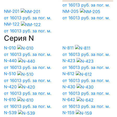
от
16013
руб. за пог. м.
NM-201
NM-205
от
16013
руб. за пог. м.
от
16013
руб. за пог. м.
NM-122
от
16013
руб. за пог. м.
Серия N
N-010
N-811
от
16013
руб. за пог. м.
от
16013
руб. за пог. м.
N-440
N-423
от
16013
руб. за пог. м.
от
16013
руб. за пог. м.
N-510
N-612
от
16013
руб. за пог. м.
от
16013
руб. за пог. м.
N-420
N-430
от
16013
руб. за пог. м.
от
16013
руб. за пог. м.
N-610
N-642
от
16013
руб. за пог. м.
от
16013
руб. за пог. м.
N-539
N-159