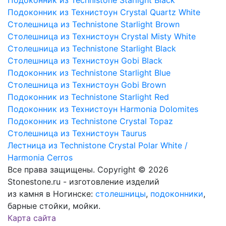
Подоконник из Technistone Starlight Black
Подоконник из Технистоун Crystal Quartz White
Столешница из Technistone Starlight Brown
Столешница из Технистоун Crystal Misty White
Столешница из Technistone Starlight Black
Столешница из Технистоун Gobi Black
Подоконник из Technistone Starlight Blue
Столешница из Технистоун Gobi Brown
Подоконник из Technistone Starlight Red
Подоконник из Технистоун Harmonia Dolomites
Подоконник из Technistone Crystal Topaz
Столешница из Технистоун Taurus
Лестница из Technistone Crystal Polar White /
Harmonia Cerros
Все права защищены. Copyright © 2026
Stonestone.ru - изготовление изделий
из камня в Ногинске:
столешницы
,
подоконники
,
барные стойки, мойки.
Карта сайта