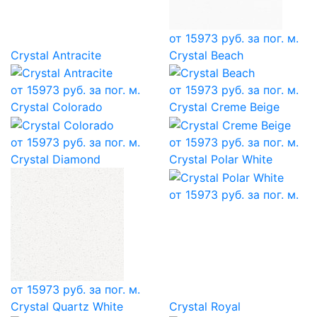
от
15973
руб. за пог. м.
Crystal Antracite
Crystal Beach
от
15973
руб. за пог. м.
от
15973
руб. за пог. м.
Crystal Colorado
Crystal Creme Beige
от
15973
руб. за пог. м.
от
15973
руб. за пог. м.
Crystal Diamond
Crystal Polar White
от
15973
руб. за пог. м.
от
15973
руб. за пог. м.
Crystal Quartz White
Crystal Royal