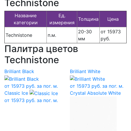
Technistone
Название
Ед.
Толщина
Цена
категории
измерения
20-30
от 15973
Technistone
п.м.
мм
руб.
Палитра цветов
Technistone
Brilliant Black
Brilliant White
от
15973
руб. за пог. м.
от
15973
руб. за пог. м.
Classic Ice
Crystal Absolute White
от
15973
руб. за пог. м.