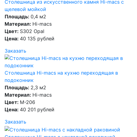
Столешница из искусственного камня Hi-macs с
щелевой мойкой
Площадь:
0,4 м2
Материал:
Hi-macs
Цвет:
S302 Opal
Цена:
40 135 рублей
Заказать
Столешница Hi-macs на кухню переходящая в
подоконник
Площадь:
2,3 м2
Материал:
Hi-macs
Цвет:
M-206
Цена:
40 201 рублей
Заказать
Столешница Hi-macs с накладной раковиной