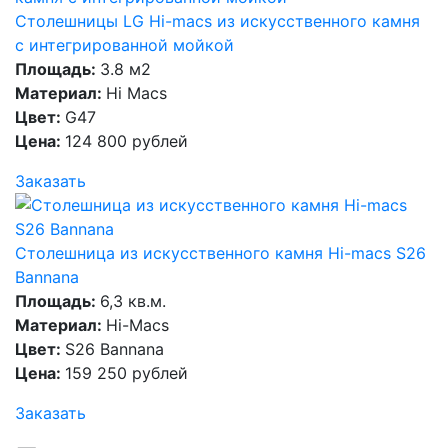
Столешницы LG Hi-macs из искусственного камня
с интегрированной мойкой
Площадь:
3.8 м2
Материал:
Hi Macs
Цвет:
G47
Цена:
124 800 рублей
Заказать
Столешница из искусственного камня Hi-macs S26
Bannana
Площадь:
6,3 кв.м.
Материал:
Hi-Macs
Цвет:
S26 Bannana
Цена:
159 250 рублей
Заказать