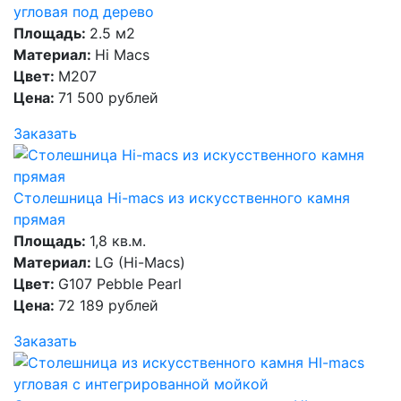
угловая под дерево
Площадь:
2.5 м2
Материал:
Hi Macs
Цвет:
M207
Цена:
71 500 рублей
Заказать
Столешница Hi-macs из искусственного камня
прямая
Площадь:
1,8 кв.м.
Материал:
LG (Hi-Macs)
Цвет:
G107 Pebble Pearl
Цена:
72 189 рублей
Заказать