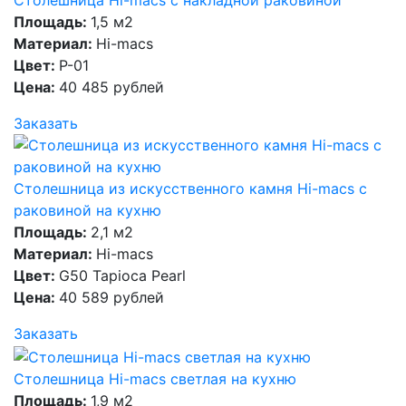
Площадь:
1,5 м2
Материал:
Hi-macs
Цвет:
P-01
Цена:
40 485 рублей
Заказать
Столешница из искусственного камня Hi-macs с
раковиной на кухню
Площадь:
2,1 м2
Материал:
Hi-macs
Цвет:
G50 Tapioca Pearl
Цена:
40 589 рублей
Заказать
Столешница Hi-macs светлая на кухню
Площадь:
1,9 м2