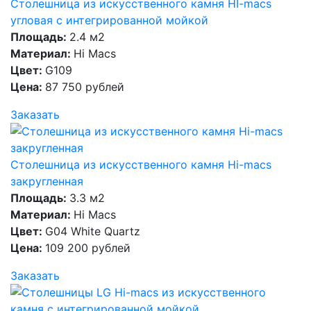
Столешница из искусственного камня HI-macs
угловая с интегрированной мойкой
Площадь:
2.4 м2
Материал:
Hi Macs
Цвет:
G109
Цена:
87 750 рублей
Заказать
Столешница из искусственного камня Hi-macs
закругленная
Площадь:
3.3 м2
Материал:
Hi Macs
Цвет:
G04 White Quartz
Цена:
109 200 рублей
Заказать