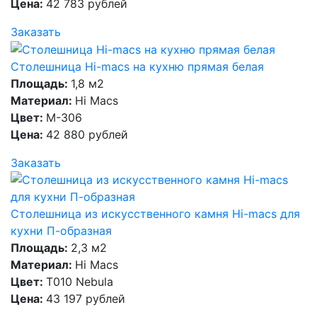
Цена:
42 783 рублей
Заказать
Столешница Hi-macs на кухню прямая белая
Площадь:
1,8 м2
Материал:
Hi Macs
Цвет:
M-306
Цена:
42 880 рублей
Заказать
Столешница из искусственного камня Hi-macs для
кухни П-образная
Площадь:
2,3 м2
Материал:
Hi Macs
Цвет:
T010 Nebula
Цена:
43 197 рублей