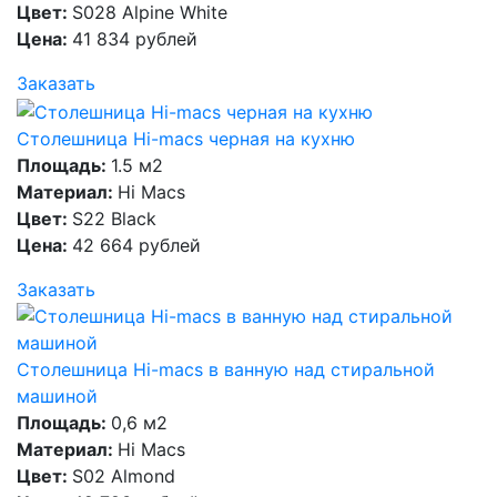
Цвет:
S028 Alpine White
Цена:
41 834 рублей
Заказать
Столешница Hi-macs черная на кухню
Площадь:
1.5 м2
Материал:
Hi Macs
Цвет:
S22 Black
Цена:
42 664 рублей
Заказать
Столешница Hi-macs в ванную над стиральной
машиной
Площадь:
0,6 м2
Материал:
Hi Macs
Цвет:
S02 Almond