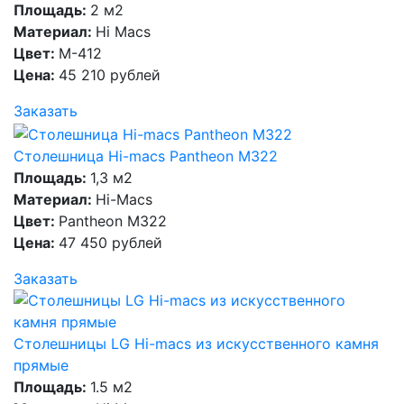
Площадь:
2 м2
Материал:
Hi Macs
Цвет:
M-412
Цена:
45 210 рублей
Заказать
Столешница Hi-macs Pantheon M322
Площадь:
1,3 м2
Материал:
Hi-Macs
Цвет:
Pantheon M322
Цена:
47 450 рублей
Заказать
Столешницы LG Hi-macs из искусственного камня
прямые
Площадь:
1.5 м2