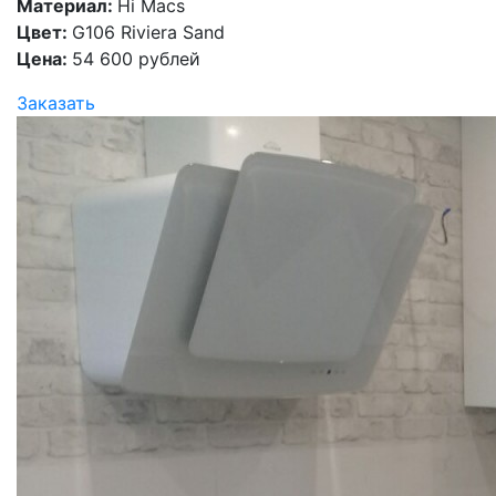
Материал:
Hi Macs
Цвет:
G106 Riviera Sand
Цена:
54 600 рублей
Заказать