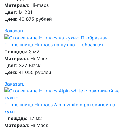
Материал:
Hi-macs
Цвет:
M-201
Цена:
40 875 рублей
Заказать
Столешница Hi-macs на кухню П-образная
Площадь:
3 м2
Материал:
Hi Macs
Цвет:
S22 Black
Цена:
41 055 рублей
Заказать
Столешница Hi-macs Alpin white с раковиной на
кухню
Площадь:
1,7 м2
Материал:
Hi Macs