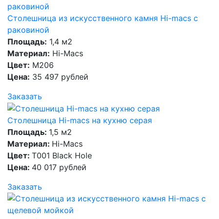
Столешница из искусственного камня Hi-macs с
раковиной
Площадь:
1,4 м2
Материал:
Hi-Macs
Цвет:
M206
Цена:
35 497 рублей
Заказать
Столешница Hi-macs на кухню серая
Площадь:
1,5 м2
Материал:
Hi-Macs
Цвет:
T001 Black Hole
Цена:
40 017 рублей
Заказать