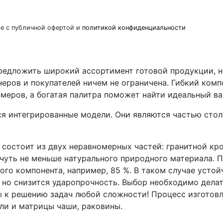
ие с публичной офертой и
политикой конфиденциальности
редложить широкий ассортимент готовой продукции, н
йнеров и покупателей ничем не ограничена. Гибкий ком
змеров, а богатая палитра поможет найти идеальный ва
я интегрированные модели. Они являются частью сто
состоит из двух неравномерных частей: гранитной кро
ичуть не меньше натурального природного материала. 
го компонента, например, 85 %. В таком случае устой
но снизится ударопрочность. Выбор необходимо делат
 к решению задач любой сложности! Процесс изготовл
ли и матрицы чаши, раковины.