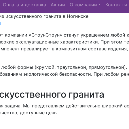
Оплата и доставка
Акции
О компании
Контакты
з искусственного гранита в Ногинске
от компании «СтоунСтоун» станут украшением любой к
сокие эксплуатационные характеристики. При этом те
мпонент превалирует в композитном составе изделия, 
любой формы (круглой, треугольной, прямоугольной).
бованиям экологической безопасности. При любом реж
искусственного гранита
ая задача. Мы представляем действительно широкий а
ачество, доступные цены.