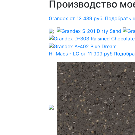
Производство мое
Grandex от 13 439 руб.
Подобрать 
Hi-Macs - LG от 11 909 руб.
Подобра