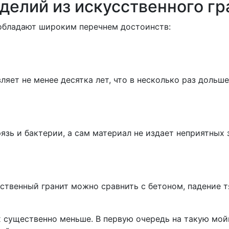
елий из искусственного гр
 обладают широким перечнем достоинств:
яет не менее десятка лет, что в несколько раз дольш
язь и бактерии, а сам материал не издает неприятных 
твенный гранит можно сравнить с бетоном, падение т
их существенно меньше. В первую очередь на такую мой