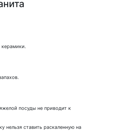
анита
е керамики.
запахов.
яжелой посуды не приводит к
ку нельзя ставить раскаленную на