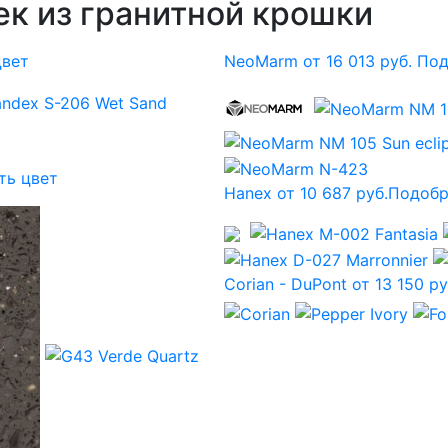
к из гранитной крошки
цвет
NeoMarm от 16 013 руб.
Под
ть цвет
Hanex от 10 687 руб.
Подобр
Corian - DuPont от 13 150 ру