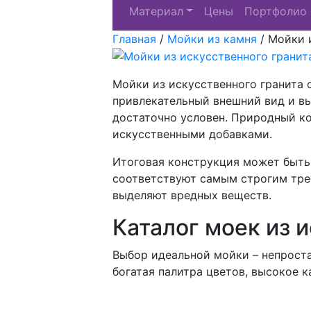
Материал
Цены
Портфолио
Главная
/
Мойки из камня
/
Мойки и
Мойки из искусственного гранита 
привлекательный внешний вид и вы
достаточно условен. Природный ко
искусственными добавками.
Итоговая конструкция может быть 
соответствуют самым строгим тре
выделяют вредных веществ.
Каталог моек из 
Выбор идеальной мойки – непрост
богатая палитра цветов, высокое к