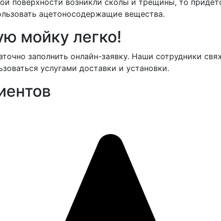
ной поверхности возникли сколы и трещины, то приде
пользовать ацетоносодержащие вещества.
ую мойку легко!
аточно заполнить онлайн-заявку. Наши сотрудники свяж
зоваться услугами доставки и установки.
иентов