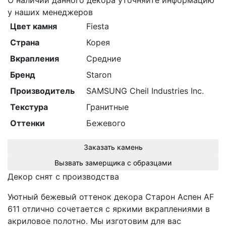
О наличии данного декора уточняйте информацию
у наших менеджеров
Цвет камня
Fiesta
Страна
Корея
Вкрапления
Средние
Бренд
Staron
Производитель
SAMSUNG Cheil Industries Inc.
Текстура
Гранитные
Оттенки
Бежевого
Заказать камень
Вызвать замерщика с образцами
Декор снят с производства
Уютный бежевый оттенок декора Cтарон Аспен AF
611 отлично сочетается с яркими вкраплениями в
акриловое полотно. Мы изготовим для вас