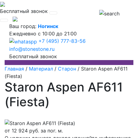
Бесплатный звонок
Ваш город:
Ногинск
Ежедневно
с 10:00 до 21:00
+7 (495) 777-83-56
info@stonestone.ru
Бесплатный звонок
Главная
/
Материал
/
Старон
/
Staron Aspen AF611
(Fiesta)
Staron Aspen AF611
(Fiesta)
от
12 924
руб. за пог. м.