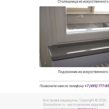
Столешница из искусственного 
Подоконник из искусственного 
Позвоните нам по телефону
+7 (495) 777-83
Все права защищены. Copyright © 2026
Stonestone.ru - изготовление изделий
из камня в Ногинске:
столешницы
,