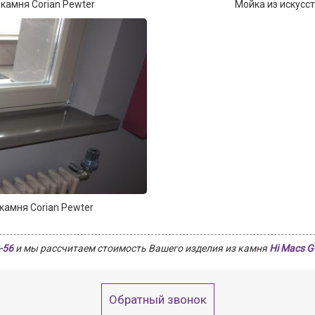
камня Corian Pewter
Мойка из искусст
камня Corian Pewter
-56
и мы рассчитаем стоимость Вашего изделия из камня
Hi Macs G
Обратный звонок