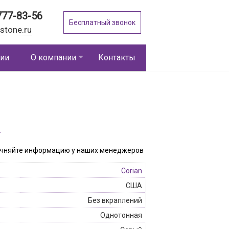
777-83-56
Бесплатный звонок
stone.ru
ии
О компании
Контакты
.
точняйте информацию у наших менеджеров
Corian
США
Без вкраплений
Однотонная