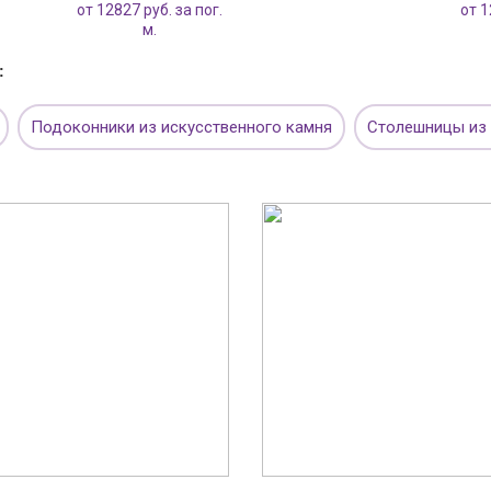
от 12827 руб. за пог.
от 1
м.
:
Подоконники из искусственного камня
Столешницы из