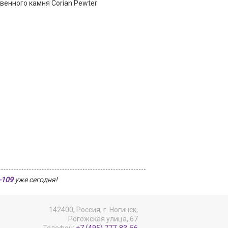
венного камня Corian Pewter
-109
уже сегодня!
142400, Россия, г. Ногинск,
Рогожская улица, 67
Телефон:
+7 (495) 777-83-56