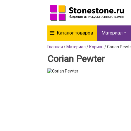
Каталог товаров
Материал
Главная
/
Материал
/
Кориан
/
Corian Pewt
Corian Pewter