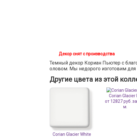
Декор снят с производства
Темный декор Кориан Пьютер с благ
оловом. Мы недорого изготовим для в
Другие цвета из этой кол
Corian Glacier 
от 12827 руб. за
м.
Corian Glacier White