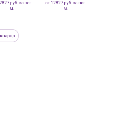
2827 руб. за пог.
от 12827 руб. за пог.
м.
м.
 кварца